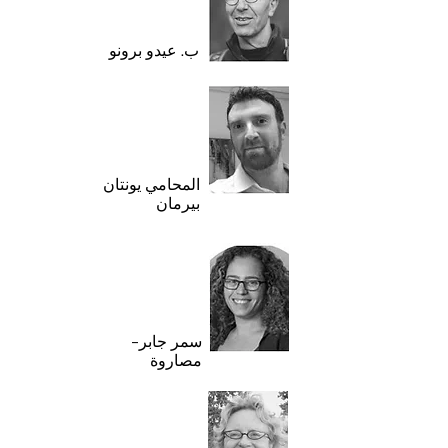
ب. عيدو برونو
المحامي يونتان
بيرمان
سمر جابر-
مصاروة