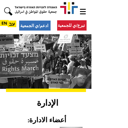
EN
עב
تبرع/ي للجمعية
ادعم/ي الجمعية
الإدارة
أعضاء الادارة: