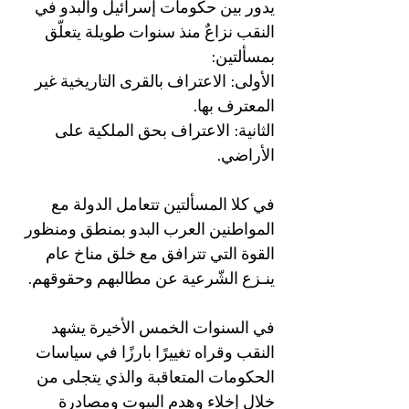
يدور بين حكومات إسرائيل والبدو في
النقب نزاعٌ منذ سنوات طويلة يتعلّق
بمسألتين:
الأولى: الاعتراف بالقرى التاريخية غير
المعترف بها.
الثانية: الاعتراف بحق الملكية على
الأراضي.
في كلا المسألتين تتعامل الدولة مع
المواطنين العرب البدو بمنطق ومنظور
القوة التي تترافق مع خلق مناخ عام
ينـزع الشّرعية عن مطالبهم وحقوقهم.
في السنوات الخمس الأخيرة يشهد
النقب وقراه تغييرًا بارزًا في سياسات
الحكومات المتعاقبة والذي يتجلى من
خلال إخلاء وهدم البيوت ومصادرة