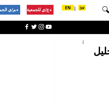
עב
EN
|
تبرع/ي للجمعية
ادعم/ي الجمعية
ليل