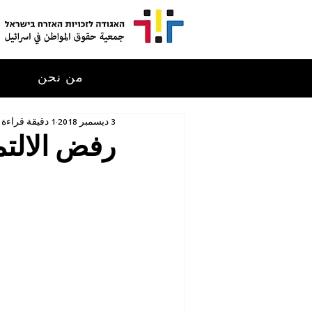
من نحن
م
3 ديسمبر 2018
1 دقيقة قراءة
رفض الالتم