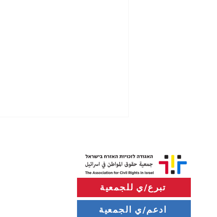
تبرع/ي للجمعية
ادعم/ي الجمعية
الحواجز الإسمنتية التي أغلقت