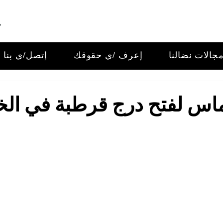
جالات نضالنا
إعرف /ي حقوقك
إتصل/ي بنا
اس لفتح درج قرطبة في الخ