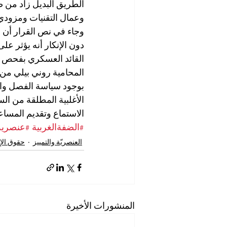
الطريق البديل زاد من ص
وعمال التقنيات ومزودي
وجاء في نص القرار أن 
دون الإنكار أنه يؤثر ع
القائد العسكري بفحص إ
المحامية روني بيلي من
بوجود سياسة الفصل والت
الأغلبية المطلقة من الس
الاستماع وتقديم المساع
#الضفةالغربية
#عنصرية
العنصريّة والتمييز
حقوق الإ
المنشورات الأخيرة