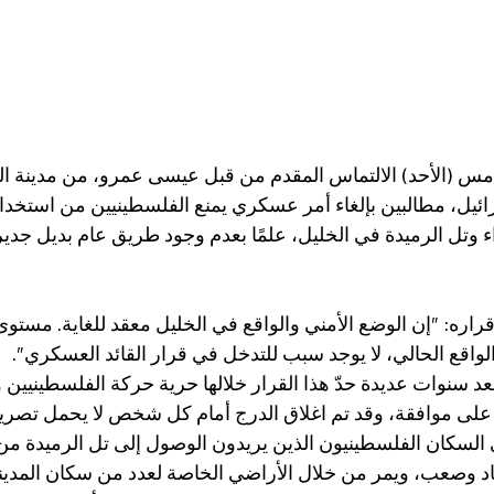
مس (الأحد) الالتماس المقدم من قبل عيسى عمرو، من مدينة ال
يل، مطالبين بإلغاء أمر عسكري يمنع الفلسطينيين من استخدا
وتل الرميدة في الخليل، علمًا بعدم وجود طريق عام بديل جدير 
ره: "إن الوضع الأمني والواقع في الخليل معقد للغاية. مستوى
واقع الحالي، لا يوجد سبب للتدخل في قرار القائد العسكري".
عد سنوات عديدة حدّ هذا القرار خلالها حرية حركة الفلسطينيين 
لى موافقة، وقد تم اغلاق الدرج أمام كل شخص لا يحمل تصريح
ى السكان الفلسطينيون الذين يريدون الوصول إلى تل الرميدة من
د وصعب، ويمر من خلال الأراضي الخاصة لعدد من سكان المدينة