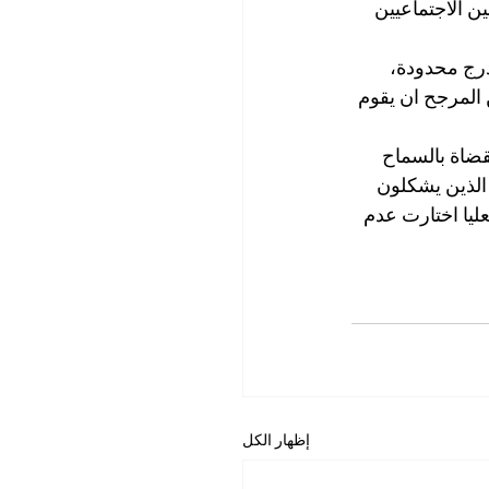
 الاجتماعيين 
رج محدودة، 
المرجح ان يقوم 
ضاة بالسماح 
الذين يشكلون 
ليا اختارت عدم 
إظهار الكل