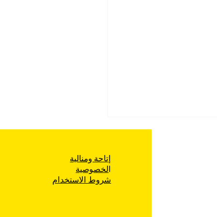
إتاحة ومنالية
ا
لخصوصية
شروط الاستخدام
 التطهير العرقي لتجمّعات