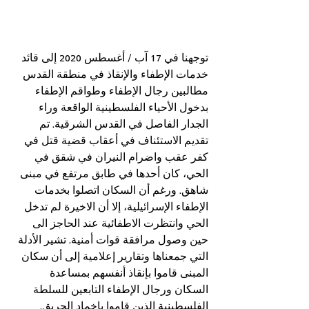
توجهنا في 17 آب / أغسطس 2020 إلى قائد 
خدمات الإطفاء والإنقاذ في منطقة القدس 
مطالبين رجال الإطفاء وطواقم الإطفاء 
بدخول الأحياء الفلسطينية الواقعة وراء 
الجدار الفاصل في القدس الشرقية. تم 
تقديم الاستئناف في أعقاب قضية قتل في 
كفر عقب واضرام النيران في شقق في 
الحي، كان أحدها في طابق مرتفع في مبنى 
شاهق. ورغم أن السكان اتصلوا بخدمات 
الإطفاء الإسرائيلية، إلا أن الاخيرة لم تدخل 
الحي وانتظرت الاطفائية عند الحاجز الى 
حين وصول مرافقة قوات أمنية. تشير الأدلة 
التي جمعناها وتقارير إعلامية إلى أن سكان 
المبنى قاموا بإنقاذ أنفسهم بمساعدة 
السكان ورجال الإطفاء التابعين للسلطة 
الفلسطينية الذين قاموا بإخماد الحريق. 