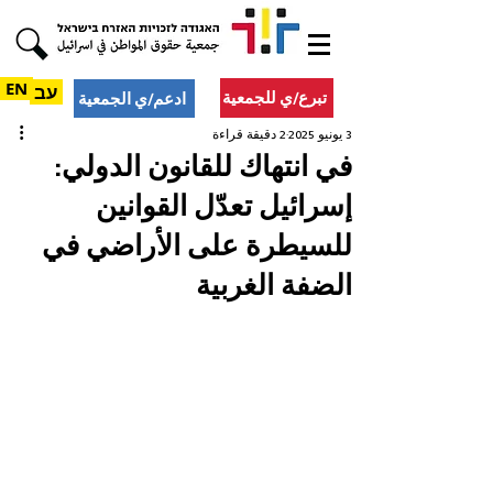
EN
עב
تبرع/ي للجمعية
ادعم/ي الجمعية
3 يونيو 2025
2 دقيقة قراءة
في انتهاك للقانون الدولي:
إسرائيل تعدّل القوانين
للسيطرة على الأراضي في
الضفة الغربية