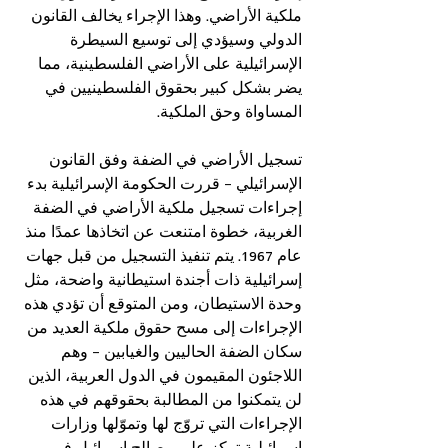
ملكية الأراضي. وهذا الإجراء يخالف القانون 
الدولي وسيؤدي إلى توسيع السيطرة 
الإسرائيلية على الأراضي الفلسطينية، مما 
يضر بشكل كبير بحقوق الفلسطينيين في 
المساواة وحق الملكية.
تسجيل الأراضي في الضفة وفق القانون 
الإسرائيلي – قررت الحكومة الإسرائيلية بدء 
إجراءات تسجيل ملكية الأراضي في الضفة 
الغربية، خطوة امتنعت عن اتخاذها عمدًا منذ 
عام 1967. يتم تنفيذ التسجيل من قبل جهات 
إسرائيلية ذات أجندة استيطانية واضحة، مثل 
وحدة الاستيطان، ومن المتوقع أن تؤدي هذه 
الإجراءات إلى مسح حقوق ملكية العديد من 
سكان الضفة الحاليين والغيابين – وهم 
اللاجئون المقيمون في الدول العربية، الذين 
لن يتمكنوا من المطالبة بحقوقهم في هذه 
الإجراءات التي تروّج لها وتموّلها وزارات 
إسرائيلية تركز على مصالح إسرائيل في 