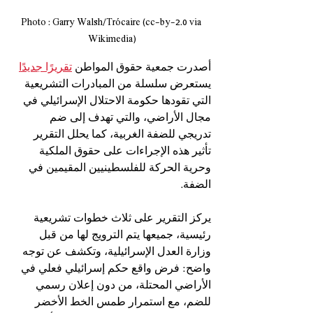
Photo : Garry Walsh/Trócaire (cc-by-2.0 via 
Wikimedia)
أصدرت جمعية حقوق المواطن 
تقريرًا جديدًا
يستعرض سلسلة من المبادرات التشريعية 
التي تقودها حكومة الاحتلال الإسرائيلي في 
مجال الأراضي، والتي تهدف إلى ضم 
تدريجي للضفة الغربية، كما يحلل التقرير 
تأثير هذه الإجراءات على حقوق الملكية 
وحرية الحركة للفلسطينيين المقيمين في 
الضفة.
يركز التقرير على ثلاث خطوات تشريعية 
رئيسية، جميعها يتم الترويج لها من قبل 
وزارة العدل الإسرائيلية، وتكشف عن توجه 
واضح: فرض واقع حكم إسرائيلي فعلي في 
الأراضي المحتلة، من دون إعلان رسمي 
للضم، مع استمرار طمس الخط الأخضر 