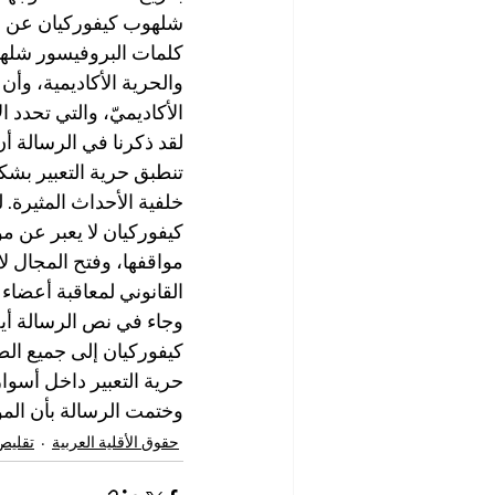
شلهوب كيفوركيان عن ال
كلمات البروفيسور شلهو
والحرية الأكاديمية، وأن
الأكاديميّ، والتي تحدد 
لقد ذكرنا في الرسالة أن
تنطبق حرية التعبير بشكل
خلفية الأحداث المثيرة. 
كيفوركيان لا يعبر عن موق
مواقفها، وفتح المجال لا
القانوني لمعاقبة أعضاء
وجاء في نص الرسالة أيض
كيفوركيان إلى جميع ال
حرية التعبير داخل أسوار
وختمت الرسالة بأن المؤ
حقوق الأقلية العربية
تقليص 