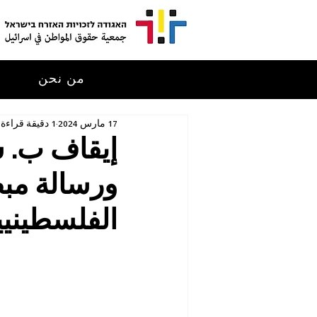
من نحن
م
17 مارس 2024
1 دقيقة قراءة
إيقاف ب. 
ورسالة مبط
الفلسطينيي