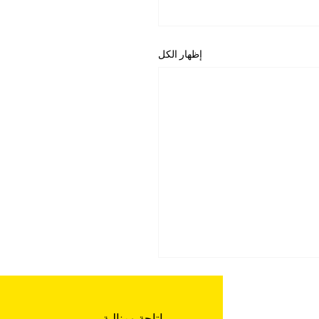
إظهار الكل
إتاحة ومنالية