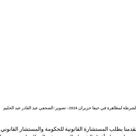
 لمظاهرة في حيفا حزيران 2024- تصوير: الصحفي عبد القادر عبد الحليم
22 أيار/ مايو 2024، تقدمنا ​​بطلب المستشارة القانونية للحكومة والمستشار القا