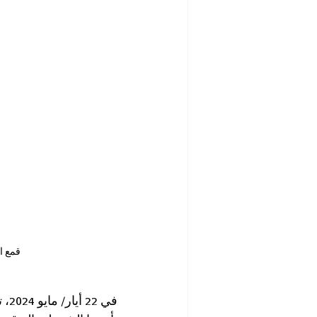
قمع الشرطة
في 