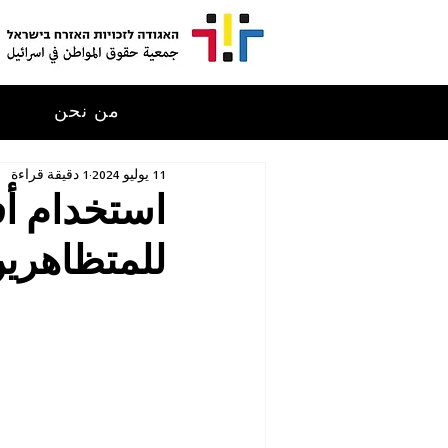
من نحن
م
11 يوليو 2024
1 دقيقة قراءة
استخدام أ
للمتظاهري