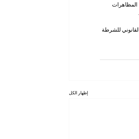
 المظاهرات 
القانوني للشرطة 
إظهار الكل