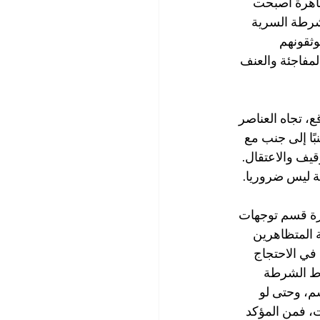
اهرة أصبحت 
لشرطة السرية 
ثقونهم 
لمفاجئة والعنف 
، تجاه العناصر 
ًا إلى جنب مع 
قيف والاعتقال. 
 ليس ضروريا.
رة قسم توجهات 
المتظاهرين 
ي الاحتجاج 
اط الشرطة 
، وحتى لو 
ت، فمن المؤكد 