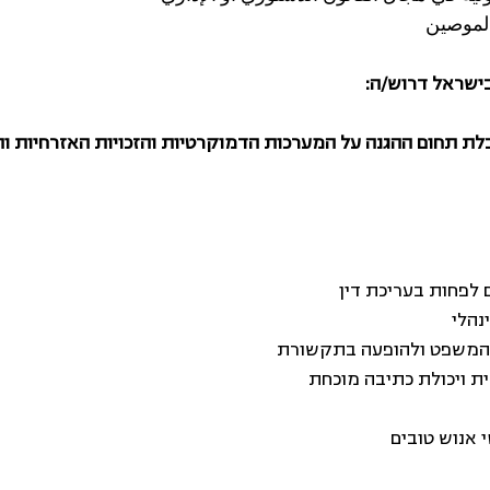
الموصين
בישראל דרוש/ה:
בלת תחום ההגנה על המערכות הדמוקרטיות והזכויות האזרחיות וה
נהלי
י המשפט ולהופעה בתקשורת
ית ויכולת כתיבה מוכחת
י אנוש טובים