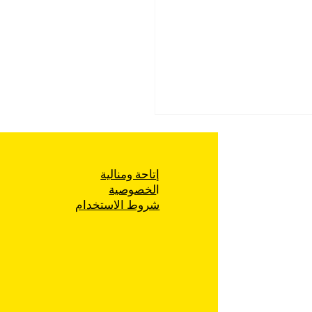
إتاحة ومنالية
ا
لخصوصية
شروط الاستخدام
 التطهير العرقي لتجمّعات
ية الفلسطينية في شمال
ر