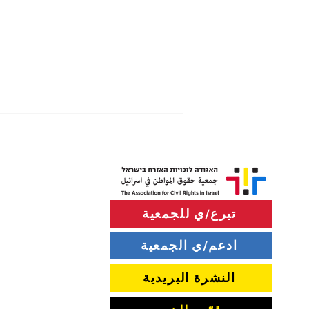
تبرع/ي للجمعية
ادعم/ي الجمعية
سياسة إطلاق النار قرب "الخط
الأصفر" في قطاع غزة
النشرة البريدية