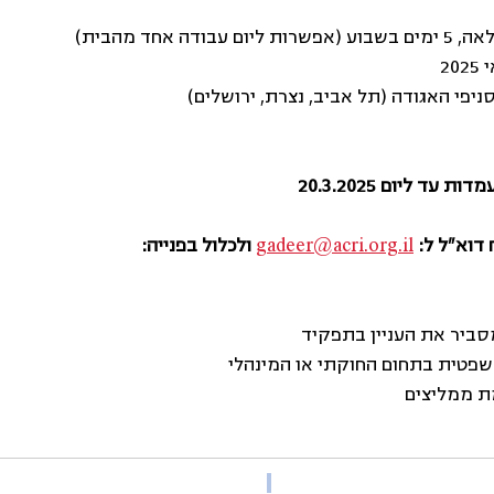
ום עבודה אחד מהבית)
202
יפי האגודה (תל אביב, נצרת, ירושלים)
עד ליום 20.3.2025
דוא"ל ל:
gadeer@acri.org.il
ולכלול בפנייה: