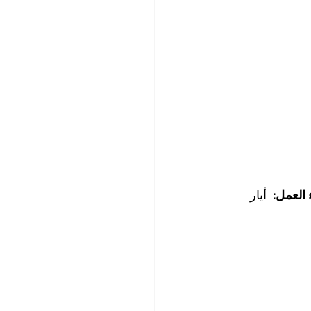
 العمل:
  أيار 