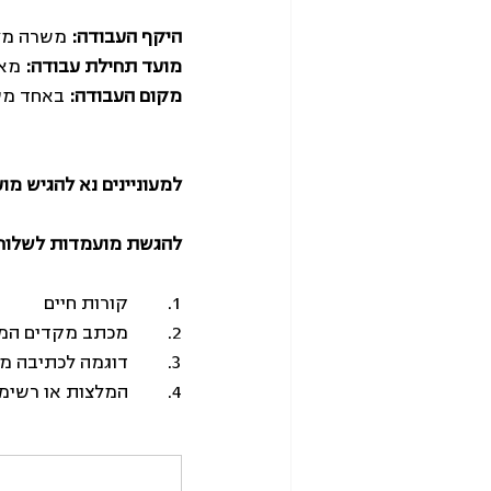
היקף העבודה:
 משרה מלאה, 5 ימים בשבוע (אפשרות לי
מועד תחילת עבודה:
 מאי 5
מקום העבודה:
 באחד מסנ
למעוניינים נא להגיש מועמדות 
להגשת מועמדות לשלוח 
1.         קורות חיים
2.         מכתב מקדים המסביר את העניין בתפקיד
3.         דוגמה לכתיבה משפטית בתחום החוקתי או המינהלי
4.         המלצות או רשימת ממליצים