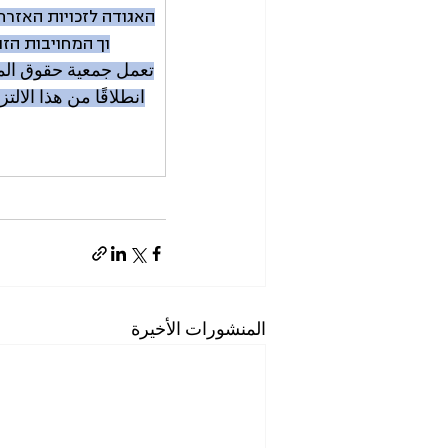
האגודה לזכויות האזרח
וך המחויבות הזו
تعمل جمعية حقوق الم
انطلاقًا من هذا الا
المنشورات الأخيرة