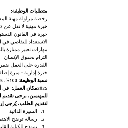
متطلبات الوظيفة:
رخصة مزاولة مهنة المح
خبرة مهنية لا تقل عن 3 سنوات في المحاماة
خبرة في القانون الدستو
الاستعداد للتقاضي في ا
مهارات تعبير ممتازة بالل
التزام بحقوق الإنسان
القدرة على العمل ضمن 
خبرة إدارية – ميزة إضاف
نسبة الوظيفة: 
100%، 5 أيام في الأسبوع (مع إمكانية ليوم عمل واحد من البيت)
2025
مكان العمل:
  في أ
للمهتمين، يرجى تقديم الطلب 
لتقديم الطلب، يُرجى إرس
السيرة الذاتية
رسالة توضح الاهتم
نموذج للكتابة القا