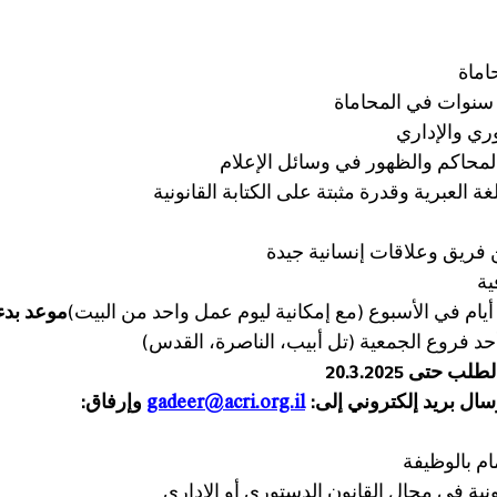
اماة
ري والإداري
لمحاكم والظهور في وسائل الإعلام
غة العبرية وقدرة مثبتة على الكتابة القانونية
فريق وعلاقات إنسانية جيدة
ية
موعد بدء
حد فروع الجمعية (تل أبيب، الناصرة، القدس)
حتى 20.3.2025
ال بريد إلكتروني إلى: 
gadeer@acri.org.il
 وإرفاق:
ام بالوظيفة
نونية في مجال القانون الدستوري أو الإداري