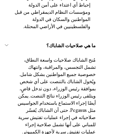
إحباط أي اعتداء على أمن الدولة 
ومؤسسات النظام الديمقراطي من قبل 
المواطنين والسكان في الدولة 
والفلسطينيين في الأراضي المحتلة.
ما هي صلاحيات الشاباك؟
مُنح الشاباك صلاحيات واسعة النطاق، 
تشمل التجسس، والمراقبة، وانتهاك 
خصوصية جميع المواطنين بشكل شامل. 
ويُخول الشاباك بالتنصت على أي شخص 
بموافقة رئيس الوزراء، دون تدخل قاضٍ، 
ويتلقى رئيس الوزراء نتائج التنصت. يمكن 
أيضًا إجراء الاستماع باستخدام الجواسيس 
مثل Pegasus. حتى أن الشاباك يُفسّر 
صلاحياته في إجراء عمليات تفتيش سرية 
للمباني على أنها تشمل صلاحية إجراء 
عمليات تفتيش سرية لأجهزة الكمبيوتر. 