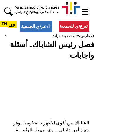
EN
עב
تبرع/ي للجمعية
ادعم/ي الجمعية
21 مارس 2025
5 دقيقة قراءة
فصل رئيس الشاباك.. أسئلة
واجابات
الشاباك من أقوى الأجهزة الحكومية. وهو 
جهاز أمن داخلي سري، مهمته الرئيسية 