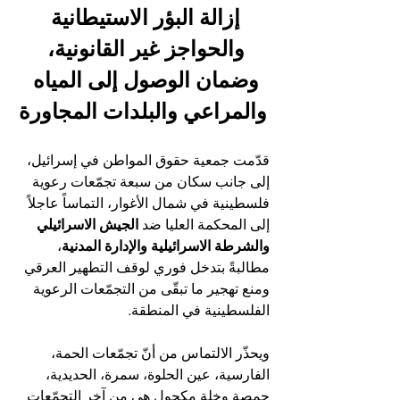
إزالة البؤر الاستيطانية 
والحواجز غير القانونية، 
وضمان الوصول إلى المياه 
والمراعي والبلدات المجاورة
قدّمت جمعية حقوق المواطن في إسرائيل، 
إلى جانب سكان من سبعة تجمّعات رعوية 
فلسطينية في شمال الأغوار، التماساً عاجلاً 
إلى المحكمة العليا ضد 
الجيش الاسرائيلي 
والشرطة الاسرائيلية والإدارة المدنية
، 
مطالبةً بتدخل فوري لوقف التطهير العرقي 
ومنع تهجير ما تبقّى من التجمّعات الرعوية 
الفلسطينية في المنطقة.
ويحذّر الالتماس من أنّ تجمّعات الحمة، 
الفارسية، عين الحلوة، سمرة، الحديدية، 
حمصة وخلة مكحول هي من آخر التجمّعات 