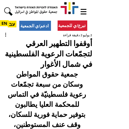
EN
עב
تبرع/ي للجمعية
ادعم/ي الجمعية
2 يوليو
2 دقيقة قراءة
أوقفوا التطهير العرقي
لتجمّعات الرعوية الفلسطينية
في شمال الأغوار
جمعية حقوق المواطن 
وسكان من سبعة تجمّعات 
رعوية فلسطينيّة في التماس 
للمحكمة العليا يطالبون 
بتوفير حماية فورية للسكان، 
وقف عنف المستوطنين، 