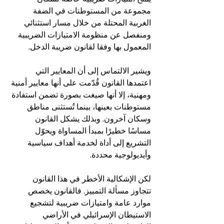
مجموعة من المستوطنات في الضفة 
الغربية المحتلة من خلال مسار استثنائي 
ومنفصل عن منظومة الامتيازات الضريبية 
المعمول بها وفقا لقانون ضريبة الدخل.
ويشير الالتماس إلى أن المعايير التي 
اعتمدها القانون قُدّمت على أنها معايير أمنية 
ومهنية، إلا أنها صيغت بصورة تضمن استفادة 
مستوطنات بعينها، بينما تُستثنى مناطق 
وسكان آخرون. وبذلك يشكل القانون 
مساسًا خطيرًا بمبدأ المساواة ويحوّل 
التشريع إلى أداة لخدمة أهداف سياسية 
وأيديولوجية محددة.
لكن الإشكالية الأخطر في هذا القانون 
تتجاوز مسألة التمييز. فالقانون يخصص 
موارد عامة وامتيازات ضريبية لتشجيع 
الاستيطان الإسرائيلي في الأراضي 