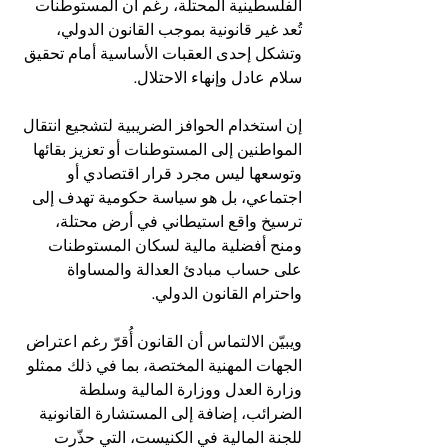
الفلسطينية المحتلة، رغم أن المستوطنات 
تُعد غير قانونية بموجب القانون الدولي، 
وتشكل إحدى العقبات الأساسية أمام تحقيق 
سلام عادل وإنهاء الاحتلال.
إن استخدام الحوافز الضريبية لتشجيع انتقال 
المواطنين إلى المستوطنات أو تعزيز بقائها 
وتوسعها ليس مجرد قرار اقتصادي أو 
اجتماعي، بل هو سياسة حكومية تهدف إلى 
ترسيخ واقع استيطاني في أرض محتلة، 
ومنح أفضلية مالية لسكان المستوطنات 
على حساب مبادئ العدالة والمساواة 
واحترام القانون الدولي.
ويبيّن الالتماس أن القانون أُقرّ رغم اعتراض 
الجهات المهنية المختصة، بما في ذلك ممثلو 
وزارة العدل ووزارة المالية وسلطة 
الضرائب، إضافة إلى المستشارة القانونية 
للجنة المالية في الكنيست، التي حذّرت 