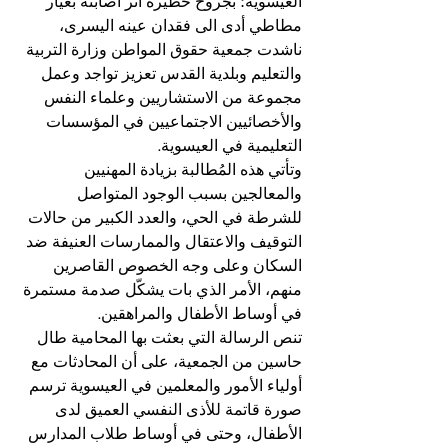
العيسوية؛ بجروح خطيرة أثر أصابته بعيار 
مطاطي أدى الى فقدان عينه اليسرى، 
ناشدت جمعية حقوق المواطن وزارة التربية 
والتعليم وبلدية القدس تعزيز تواجد وعمل 
مجموعة من الاستشاريين وعلماء النفس 
والأخصائيين الاجتماعيين في المؤسسات 
التعليمية في العيسوية.
وتأتي هذه المُطالبة بزيادة المهنيين 
والمعالجين بسبب الوجود المتواصل 
للشرطة في الحي، والعدد الكبير من حالات 
التوقيف والاعتقال والممارسات العنيفة ضد 
السكان وعلى وجه الخصوص القاصرين 
منهم، الأمر الذي بات يشكّل صدمة مستمرة 
في أوساط الأطفال والمراهقين.
تنص الرسالة التي بعثت بها المحامية طال 
حاسين من الجمعية، على أن المحادثات مع 
أولياء الأمور والمعلمين في العيسوية ترسم 
صورة قاتمة للأذى النفسي العميق لدى 
الأطفال، وحتى في أوساط طلاب المدارس 