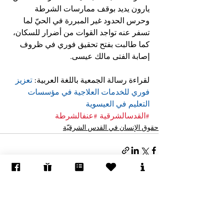
يارون يديد بوقف ممارسات الشرطة 
وحرس الحدود غير المبررة في الحيّ لما 
تسفر عنه تواجد القوات من أضرار للسكان، 
كما طالبت بفتح تحقيق فوري في ظروف 
إصابة الفتى مالك عيسى.
لقراءة رسالة الجمعية باللغة العربية: 
تعزيز 
فوري للخدمات العلاجية في مؤسسات 
التعليم في العيسوية
#القدسالشرقية
#عنفالشرطة
حقوق الإنسان في القدس الشرقيّة
إظهار الكل
المنشورات الأخيرة