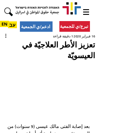
EN
עב
تبرع/ي للجمعية
ادعم/ي الجمعية
16 فبراير 2020
1 دقيقة قراءة
تعزيز الأطر العلاجيّة في
العيسويّة
بعد إصابة الفتى مالك عيسى (9 سنوات) من 