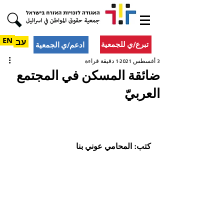
EN
עב
تبرع/ي للجمعية
ادعم/ي الجمعية
3 أغسطس 2021
1 دقيقة قراءة
ضائقة المسكن في المجتمع
العربيّ
كتب: المحامي عوني بنا