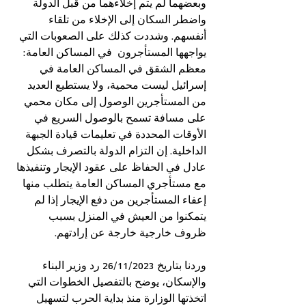
وبعضهما لم يتم إخلاءهما من قبل الدولة 
واضطر السكان إلى الإخلاء من تلقاء 
أنفسهم. وشددت كذلك على الصعوبات التي 
يواجهها المستأجرون  في المساكن العامة: 
معظم الشقق في المساكن العامة في 
إسرائيل ليست محمية، ولا يستطيع العديد 
من المستأجرين الوصول إلى مكان محمي 
على مسافة تسمح بالوصول السريع في 
الأوقات المحددة في تعليمات قيادة الجبهة 
الداخلية. إن التزام الدولة بالتصرف بشكل 
عادل في الحفاظ على عقود الإيجار وتنفيذها 
مع مستأجري المساكن العامة يتطلب منها 
إعفاء المستأجرين من دفع الإيجار إذا لم 
يتمكنوا من العيش في المنزل بسبب 
ظروف خارجية خارجة عن إرادتهم.
وردنا بتاريخ 26/11/2023 رد وزير البناء 
والإسكان، يوضح بالتفصيل الخطوات التي 
اتخذتها الوزارة منذ بداية الحرب لتسهيل 