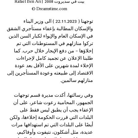
بيت في سديروت 2008 Rafael Ben Ari | 
Dreamstime.com ©
توجهنا ( 22.11.2023 ) الى وزير البناء 
والإسكان المطالبة بإعفاء مستأجري الشقق 
في الإسكان العام والإيواء لكبار السن الذين 
تركوا منازلهم في المستوطنات التي تم 
إخلاؤها - من دفع الإيجار خلال حرب. كما 
طلبنا الإعلان عن تجميد كامل لإجراءات 
الإخلاء لمدة شهرين على الأقل بعد عودة 
الاقتصاد إلى طبيعته وعودة المستأجرين إلى 
منازلهم سالمين.
وفي رسالتها، أكدت مديرة قسم توجهات 
الجمهور، المحامية رعوت شاعر، على أن 
الإعفاء يجب أن يطبق ليس فقط على 
البلدات التي قررت الحكومة إخلاءها، ولكن 
أيضًا على البلدات التي تم استهدافها مرات 
عديدة، مثل أشكلون، نتيفوت وأوفاكيم، 