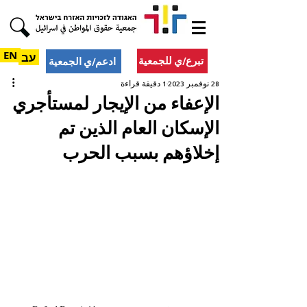
EN
עב
تبرع/ي للجمعية
ادعم/ي الجمعية
28 نوفمبر 2023
1 دقيقة قراءة
الإعفاء من الإيجار لمستأجري
الإسكان العام الذين تم
إخلاؤهم بسبب الحرب