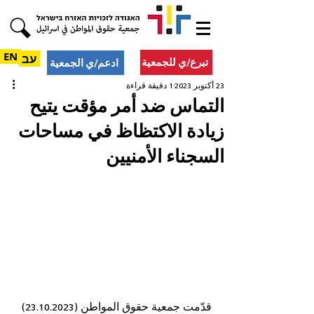
EN
עב
تبرع/ي للجمعية
ادعم/ي الجمعية
23 أكتوبر 2023
1 دقيقة قراءة
التماس ضد أمر مؤقت يتيح
زيادة الاكتظاظ في مساحات
السجناء الأمنيين
قدّمت جمعية حقوق المواطن (23.10.2023) 