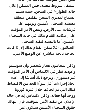
استيفاء شروط معينة، فمن الممكن إعلان 
حالة الطوارئ في السجن، حيث سيتم 
السماح لمديري السجن بتقليص منطقة 
معيشة السجناء الأمنيين ونومهم على 
فرشات على الأرض. وينص الأمر المؤقت 
على إمكانية القيام بذلك في حالة السجناء 
الأمنيين. أما بالنسبة لبقية السجناء 
(الجنائيون) فلا يمكن القيام بذلك إلا إذا كانت 
الحاجة ناتجة مباشرة عن الوضع الأمني.
وذكر المحامون هجار شخطر وآن سوتشيو 
وعوديد فيلر في الالتماس أن الأمر المؤقت 
غير دستوري، ويرجع ذلك أساسًا إلى عدم 
اتخاذ إجراءات أقل سوءًا للحد من الاكتظاظ 
كتلك التي تم اتخاذها خلال فترة كورونا 
ووجد أنها فعالة. وذكر الالتماس إنه في حالة 
الإعلان عن تنفيذ الأمر المؤقت، فإن انتهاك 
حقوق السجناء الأمنيين سيكون غير 