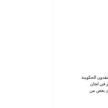
تقدون الحكومة 
م في لجان 
وى بعض من 