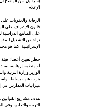
إسرائيل. من الواضح أن
الإعلام.
الرقابة والعقوبات على 
قانون الإشراف على الم
على المناهج الدراسية ل
تراخيص التشغيل للمؤسسا
الإسرائيلية، كما هو محدد
حظر تعيين أعضاء هيئة ا
أو منظمة إرهابية، بمب
الوزير وزارة التربية وال
ينوب عنها، بسلطة واسع
ميزانيات المدارس في إج
هدف مشاريع القوانين هو
التربية والتعليم، وفي ا