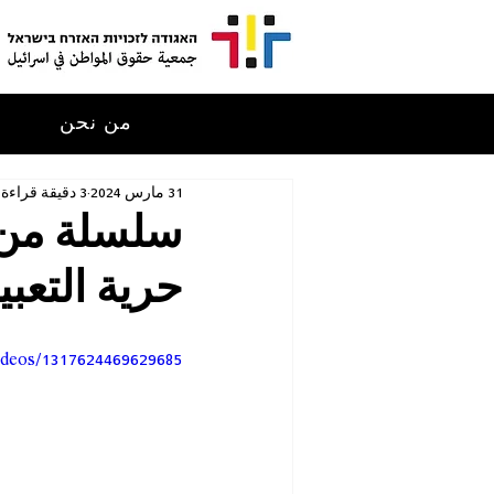
من نحن
م
31 مارس 2024
3 دقيقة قراءة
سلسلة من م
حرية التعبي
ideos/1317624469629685