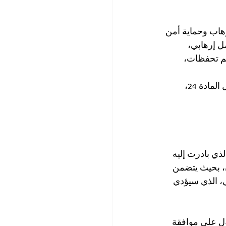
هاب وحماية أمن 
عمل إرهابي، 
م تحفظات، 
مؤخراً، وافقت اللجنة الوزارية للتشريع على سلسلة من مشاريع القوانين الخاصة لتعديل المادة 24، 
ذي بادرت إليه 
، بحيث يتضمن 
، الذي سيؤدي 
ول على موافقة 