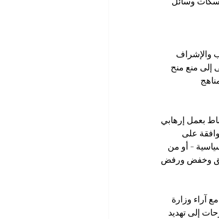
إسكات وسائل 
ب والإشراف 
 إلى منع منح 
ناهج 
اط بعمل إرهابي 
وافقة على 
سياسية - أو من 
ليق وخفض ورفض 
 آراء وزارة 
حات إلى تهديد 