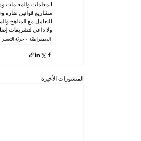
المعلمات والمعلمات ومد
مشاريع قوانين ضارة وغير
للتعامل مع المناهج والم
ولا داعي لتشريعات إضاف
الديمقراطيّة
حريّة التعبيـر
المنشورات الأخيرة