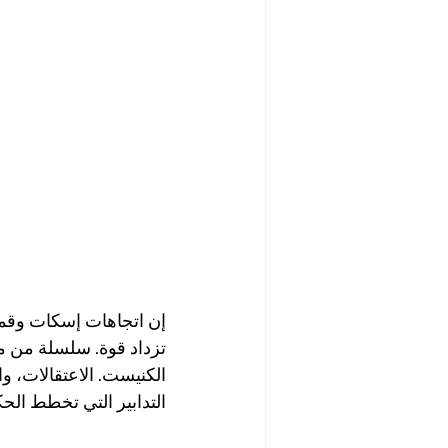
إن اتجاهات إسكات وقمع 
تزداد قوة. سلسلة من مشا
الكنيست. الاعتقالات، و
التدابير التي تخطط الحك