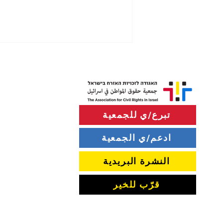
تبرع/ي للجمعية
ادعم/ي الجمعية
جمعية حقوق المواطن تطلب
الانضمام إلى المحكمة العليا: لا
النشرة البريدية
يجوز استخدام مواد سرية من
الشاباك لمنع الأحزاب من خوض
الانتخابات
قرّب للخير