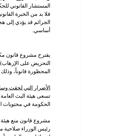
المستشار القانوني للحكو
فلا بد من الخبرة القانو
الجرائم قد يؤدي إلى هج
أساسي. 
يقترح مشروع قانون مكاف
التحريض على الإرهاب)،
المحظورة قانوناً، وذلك 
الأضرار التي لحقت وسائ
تسعى هيئة البث العامة ا
الحكومة في محتويات اله
رئيس الوزراء صلاحية منع