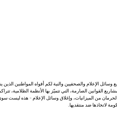
وسائل الإعلام والصحفيين والنية لكم أفواه المواطنين الذين ين
ريع القوانين الصارمة، التي تتميّز بها الأنظمة الظلامية، تتراك
الحرمان من الميزانيات، وإغلاق وسائل الإعلام - هذه ليست س
ومة لاتخاذها ضد منتقديها.