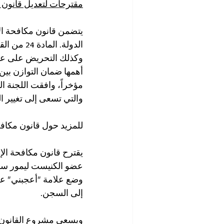
مقترحات لتعديل قانون 
يتضمن قانون مكافحة ال
الدولة. ا
وكذلك التحريض على عمل
أهمها ضمان التوازن بين 
والتي تسعى إلى تغيير ا
للمزيد حول قانون مكاف
يقترح قانون مكافحة الإ
عضو الكنيست ليمور سون
وضع علامة "أعجبني" عل
إلى السجن. 
ويسعى مشروع القانون أي