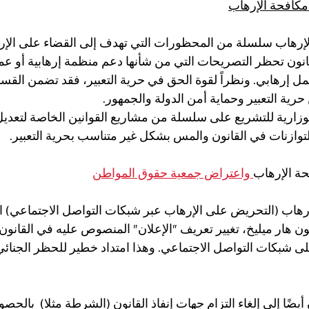
مكافحة الإرهاب
إرهاب سلسلة من المحظورات التي تهدف إلى القضاء على الإر
لمادة 24 من القانون تحظر التصريحات التي من شأنها دعم منظمة إرهابية أو 
 إرهابي. ونظراً لقوة الحق في حرية التعبير، فقد تضمن القس
حرية التعبير وحماية أمن الدولة والجمهور.
لتوازنات في القانون والمس بشكل غير متناسب بحرية التعبير.
حة الإرهاب
 واعتراض جمعية حقوق المواطن
رهاب (التحريض على الإرهاب عبر شبكات التواصل الاجتماعي) ال
 هار ميليخ، تغيير تعريف "الإعلان" المنصوص عليه في القانون
ى شبكات التواصل الاجتماعي. وهذا امتداد خطير للحظر الجنائي
ضًا إلى إلغاء التزام جهات إنفاذ القانون (الشرطة مثلا)  بالحص