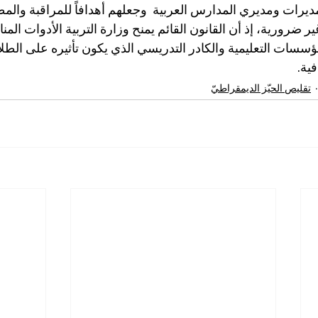
يرات ومديري المدارس العربية  وجعلهم أهدافاً للمراقبة والمط
 ضرورية، إذ أن القانون القائم يمنح وزارة التربية الأدوات المنا
ؤسسات التعليمية والكادر التدريسي الذي يكون تأثيره على الطلاب 
ية.
تقليص الحيّز الديمقراطيّ