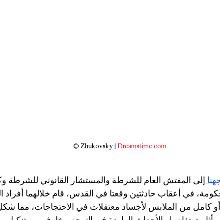
 ©
Zhukovsky | 
Dreamstime.com
هنا 
إلى المفتش العام للشرطة والمستشار القانوني للشرطة وك
حكومة، في أعقاب حادثتين وقعتا في القدس، قام خلالهما أفراد ا
 كامل من الملابس لأجساد معتقلات في الاحتجاجات، مما شكل مس