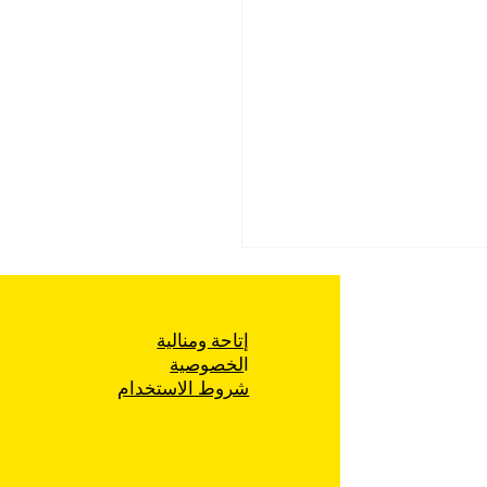
إتاحة ومنالية
ا
لخصوصية
شروط الاستخدام
غير قانوني للمظاهرات من
الشرطة