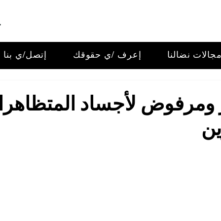
جالات نضالنا
إعرف /ي حقوقك
إتصل/ي بنا
ٍ ومرفوض لأجساد المتظاهر
ين