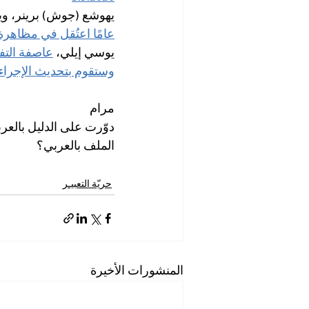
يهوشع (جوش) برينر، ويا
عامًا اعتُقل في مظاهر
يوسي إيلي، 
عاصفة التف
وستقوم بتحديث الإجراء
مرام
دوّرت على الدليل بالع
الملف بالعربي؟
حريّة التعبيـر
المنشورات الأخيرة