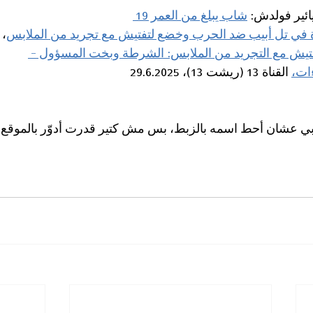
ئير فولدش: 
شاب يبلغ من العمر 19 
ة في تل أبيب ضد الحرب وخضع لتفتيش مع تجريد من الملابس
، ه
تيش مع التجريد من الملابس: الشرطة وبخت المسؤول - 
ات،
 القناة 13 (ريشت 13)، 29.6.2025
ربي عشان أحط اسمه بالزبط، بس مش كتير قدرت أدوّر بالموقع.