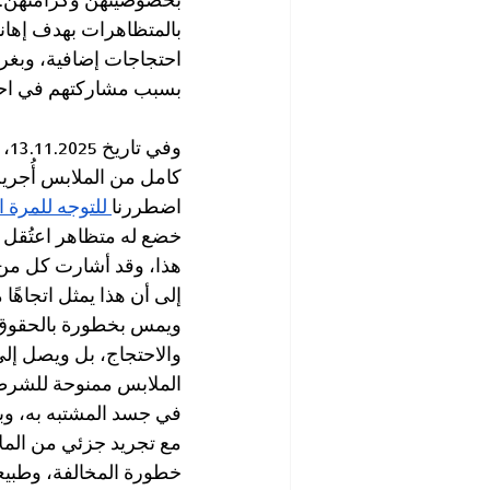
بخصوصيتهن وكرامتهن. و
بالمتظاهرات بهدف إهان
احتجاجات إضافية، وبغرض
بسبب مشاركتهم في احتج
وفي تاريخ 13.11.2025، 
اضطررنا
 للتوجه للمرة ال
خضع له متظاهر اعتُقل 
هذا، وقد أشارت كل من
إلى أن هذا يمثل اتجاهًا
ويمس بخطورة بالحقوق ف
والاحتجاج، بل ويصل إل
الملابس ممنوحة للشرطة 
في جسد المشتبه به، وبال
مع تجريد جزئي من الملاب
خطورة المخالفة، وطبيعت