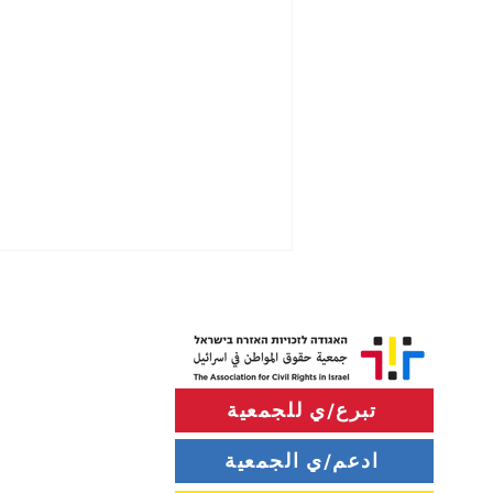
تبرع/ي للجمعية
ادعم/ي الجمعية
استخدام الشرطة الخطير وغير
القانوني لقنابل الصوت وسيارات