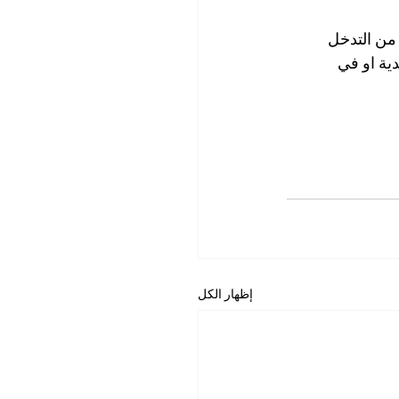
من التدخل 
ة او في 
إظهار الكل