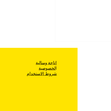
إتاحة ومنالية
ا
لخصوصية
شروط الاستخدام
غير قانوني للمظاهرات من
الشرطة