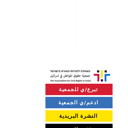
تبرع/ي للجمعية
ادعم/ي الجمعية
استخدام الشرطة الخطير وغير
القانوني لقنابل الصوت وسيارات
النشرة البريدية
رش المياه في التظاهرات