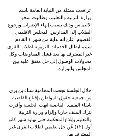
 ترافعت ممثلة من النيابة العامة باسم 
وزارة التربية والتعليم، وطالبت بمحو 
الالتماس وذلك بسبب إنهاء الإضراب ورجوع 
الطلاب إلى المدارس. المجلس الاقليمي 
القصوم أعلن انه بداية من شهر ١ القادم 
سيتم ابطال الخدمات التربوية لطلاب القرى 
غير المعترف بها بعد فشل المفاوضات وكل 
محاولات الوصول إلى حل متفق عليه بين 
المجلس والوزارة.
خلال الجلسة نجحت المحامية سناء بن بري 
من جمعية حقوق المواطن بإقناع القاضية 
بابقاء الملف.  القاضية انهت الجلسة وأقرت 
بترك الملف جاريا وإلزام وزارة التربية 
والتعليم بإبلاغ المحكمة حتى نهاية شهر كانو 
أول (١٢) عّن حل تعليمي لطلاب القرى غير 
المعترف بها. 