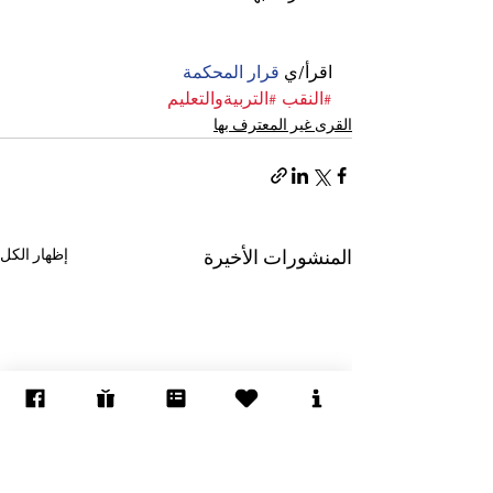
اقرأ/ي 
قرار المحكمة
#النقب
#التربيةوالتعليم
القرى غير المعترف بها
إظهار الكل
المنشورات الأخيرة