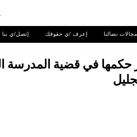
جالات نضالنا
إعرف /ي حقوقك
إتصل/ي بنا
ر حكمها في قضية المدرسة ال
ليل