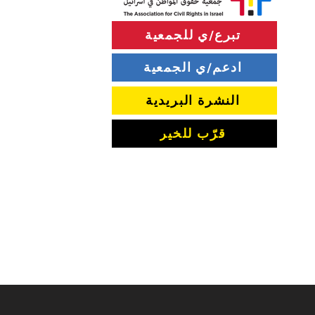
تبرع/ي للجمعية
ادعم/ي الجمعية
الحواجز الإسمنتية التي أغلقت
أحياء عربية في مدينة اللد
النشرة البريدية
قرّب للخير