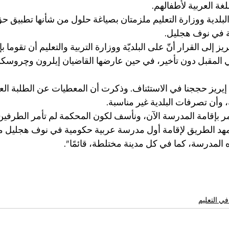
للغة العربية لأطفالهم. 
بلدية ووزارة التعليم ملزمتان بصياغة حلول من شأنها تطبيق حق
ية في نوف هجليل.
 إلى القرار أنّ على البلديّة ووزارة التربية والتعليم أن تقوما 
سي المقبل دون تأخير، في حين عارضها القاضيان إيلرون وچروسك
 إيريز حججنا في الاستئناف. وذكرت أن المعطيات عن الطلبة ا
 وأن تصرفات البلدية غير مناسبة.
أمر بإقامة المدرسة الآن، ونأسف لكون المحكمة لم تأمر الطرفين 
هد الطريق لإقامة أول مدرسة عربية حكومية في نوف هجليل مس
المدرسة، كما في كل مدينة مختلطة، قائمًا".
ي التعليم