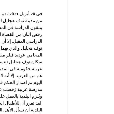
في 20 
يتلقون الدراسة في المد
رفض اثنان من القضاة الث
الدراسي المقبل. إلا أن
نوف هجليل والذي يهمل 
المحامي عوديد فيلر مقدّ
سكان نوف هجليل (نتسيرت
هم من العرب، إلا أنه لا
اليوم تم اصدار الحكم في 
مدرسة عربية رُفضت على 
ويُلزم البلدية بالعمل عل
 لقد تقرر أن للأطفال ا
البلدية أن تسأل الأهل ا