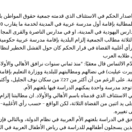
أبريل 2021 ، تم اصدار الحكم في الاستئناف الذي قدمته جمعية حقوق المواط
ارس اليهودية في المدينة، او في مدارس الناصرة والقرى المجاو
لاثة مطالب الجمعية إلزام البلدية بإقامة مدرسة عربية حكومية ب
 رأي أغلبية القضاة في قرار الحكم كان حول الفشل الخطير لنظام
طلابه العرب
م الالتماس قال معقبًا: "منذ ثماني سنوات نرافق الأهالي والأولا
 عيليت) في نضالهم ومطالبتهم للبلدية ووزارة التعليم بإقام
عربية حكومية في المدينة. على الرغم من أن أكثر من 27٪ من سكان 
 توجد مدرسة واحدة يمكنهم الدراسة فيها بلغتهم الأم.
الاستئناف الذي قدمناه باسم الأهالي والأولاد. ان مطالبتنا إلزام ا
يد اثنين من القضاة الثلاثة، لكن الواقع - حسب رأي الأغلبية- 
ى تغييره.
لحق في الدراسة بلغتهم الأم العربية في نظام الدولة، وبالتالي ف
لذين يسجلون أطفالهم للدراسة في رياض الأطفال العربية في المدي