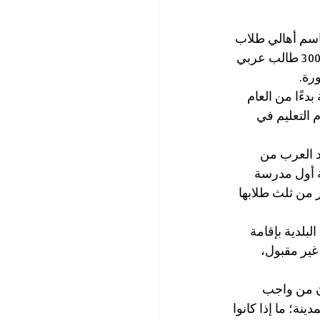
ن باسم أهالي طلاب 
من مدينة نوف هجليل للمطالبة بإقامة أول مدرسة عربية في المدينة لخدمة ما يقارب 3000 طالب عربي 
رة.
دءًا من العام 
 التعليم في 
د العرب من 
ة أول مدرسة 
نوف الجليل، وأكثر من ثلث طلابها 
لبلدية بإقامة 
غير مقبول، 
إن من واجب 
نة؛ ما إذا كانوا 