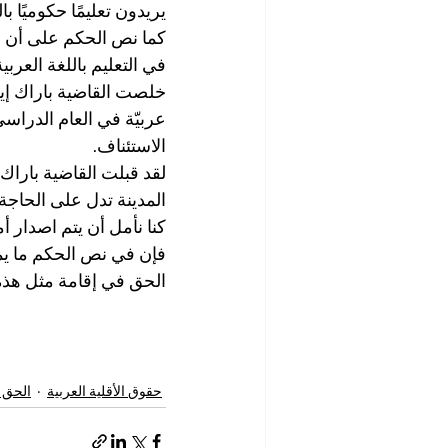
يريدون تعليمًا حكوميًا با
كما نص الحكم على أن ال
في التعليم باللغة العرب
خلصت القاضية باراك إيريز
عربيّة في العام الدرا
الاستئناف.
لقد قبلت القاضية باراك
المدينة تدل على الحاجة،
كنا نأمل أن يتم اصدار 
فإن في نص الحكم ما يم
الحق في إقامة مثل هذه 
حقوق الأقلية العربية
الحق ف