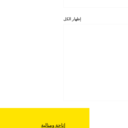
إظهار الكل
إتاحة ومنالية